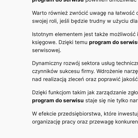
Warto również zwrócić uwagę na łatwość o
swojej roli, jeśli będzie trudny w użyciu d
Istotnym elementem jest także możliwość 
księgowe. Dzięki temu
program do serwis
serwisowej.
Dynamiczny rozwój sektora usług technicz
czynników sukcesu firmy. Wdrożenie narzę
nad realizacją zleceń oraz poprawić jakość 
Dzięki funkcjom takim jak zarządzanie zg
program do serwisu
staje się nie tylko 
W efekcie przedsiębiorstwa, które inwes
organizację pracy oraz przewagę konkuren