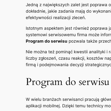
Jedną z największych zalet jest poprawa 
dokładnie, jakie zadania mają do wykonania
efektywności realizacji zleceń.
Istotnym aspektem jest również poprawa jako
systemowi serwisowemu firma może inform
Program do serwisu
pozwala także przech
Nie można też pominąć kwestii analityki 
liczby zgłoszeń, czasu reakcji, kosztów 
firmą i podejmowania decyzji strategiczny
Program do serwisu
W wielu branżach serwisanci pracują głów
aplikacji mobilnej. Dzięki temu technicy m