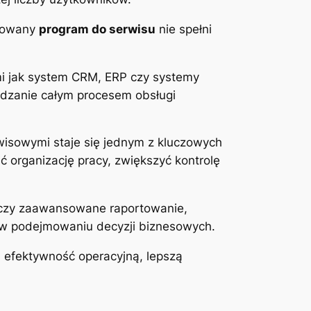
nsowany
program do serwisu
nie spełni
imi jak system CRM, ERP czy systemy
ądzanie całym procesem obsługi
wisowymi staje się jednym z kluczowych
 organizację pracy, zwiększyć kontrolę
ń czy zaawansowane raportowanie,
 w podejmowaniu decyzji biznesowych.
ą efektywność operacyjną, lepszą