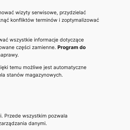
ować wizyty serwisowe, przydzielać
knąć konfliktów terminów i zoptymalizować
wać wszystkie informacje dotyczące
osowane części zamienne.
Program do
naprawy.
ięki temu możliwe jest automatyczne
rola stanów magazynowych.
i. Przede wszystkim pozwala
zarządzania danymi.