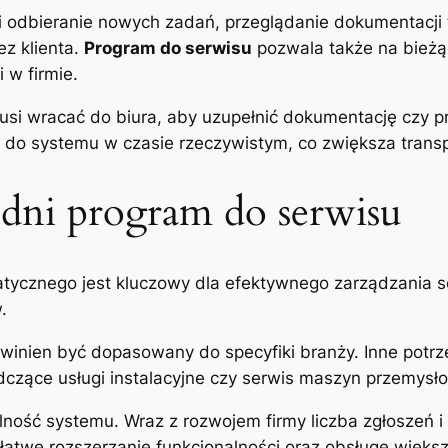
i odbieranie nowych zadań, przeglądanie dokumentacji 
z klienta.
Program do serwisu
pozwala także na bieżą
 w firmie.
usi wracać do biura, aby uzupełnić dokumentację czy p
ą do systemu w czasie rzeczywistym, co zwiększa transp
dni program do serwisu
tycznego jest kluczowy dla efektywnego zarządzania 
.
winien być dopasowany do specyfiki branży. Inne potrz
dczące usługi instalacyjne czy serwis maszyn przemysł
ność systemu. Wraz z rozwojem firmy liczba zgłoszeń i
łatwe rozszerzanie funkcjonalności oraz obsługę większ