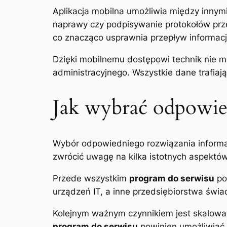
Aplikacja mobilna umożliwia między innym
naprawy czy podpisywanie protokołów prze
co znacząco usprawnia przepływ informacji
Dzięki mobilnemu dostępowi technik nie m
administracyjnego. Wszystkie dane trafiaj
Jak wybrać odpowie
Wybór odpowiedniego rozwiązania informa
zwrócić uwagę na kilka istotnych aspektów
Przede wszystkim
program do serwisu
po
urządzeń IT, a inne przedsiębiorstwa świa
Kolejnym ważnym czynnikiem jest skalowal
program do serwisu
powinien umożliwiać 