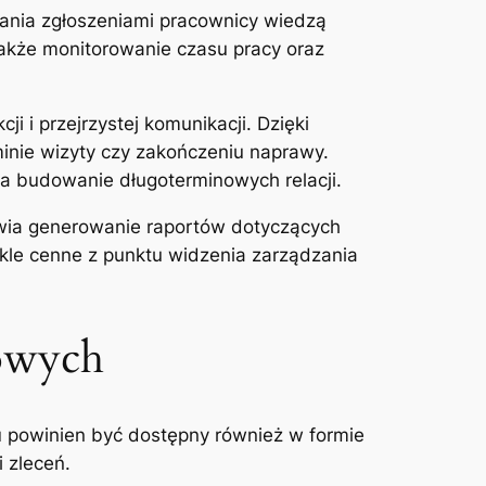
zania zgłoszeniami pracownicy wiedzą
akże monitorowanie czasu pracy oraz
ji i przejrzystej komunikacji. Dzięki
inie wizyty czy zakończeniu naprawy.
ia budowanie długoterminowych relacji.
ia generowanie raportów dotyczących
ykle cenne z punktu widzenia zarządzania
nowych
u
powinien być dostępny również w formie
 zleceń.