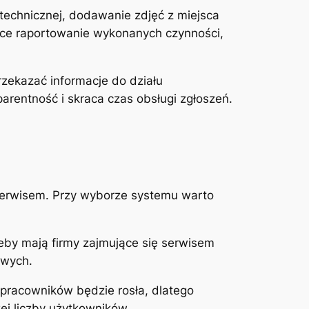
technicznej, dodawanie zdjęć z miejsca
ce raportowanie wykonanych czynności,
rzekazać informacje do działu
arentność i skraca czas obsługi zgłoszeń.
serwisem. Przy wyborze systemu warto
eby mają firmy zajmujące się serwisem
owych.
 pracowników będzie rosła, dlatego
ej liczby użytkowników.