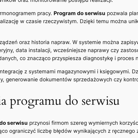
 harmonogramem pracy.
Program do serwisu
pozwala plan
ealizację w czasie rzeczywistym. Dzięki temu można uni
ządzeń oraz historia napraw. W systemie można zapisy
ryjny, data instalacji, wcześniejsze naprawy czy zast
danych, co znacząco przyspiesza diagnostykę i proces 
integrację z systemami magazynowymi i księgowymi. Dz
rawy, generowanie dokumentów sprzedażowych czy kont
ia programu do serwisu
do serwisu
przynosi firmom szereg wymiernych korzyśc
co ograniczyć liczbę błędów wynikających z ręcznego 