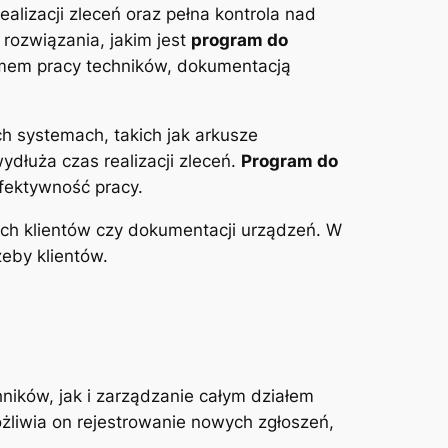
ealizacji zleceń oraz pełna kontrola nad
rozwiązania, jakim jest
program do
amem pracy techników, dokumentacją
h systemach, takich jak arkusze
ydłuża czas realizacji zleceń.
Program do
fektywność pracy.
ych klientów czy dokumentacji urządzeń. W
zeby klientów.
ników, jak i zarządzanie całym działem
iwia on rejestrowanie nowych zgłoszeń,