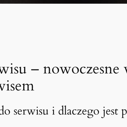
wisu – nowoczesne w
rwisem
o serwisu i dlaczego jest 