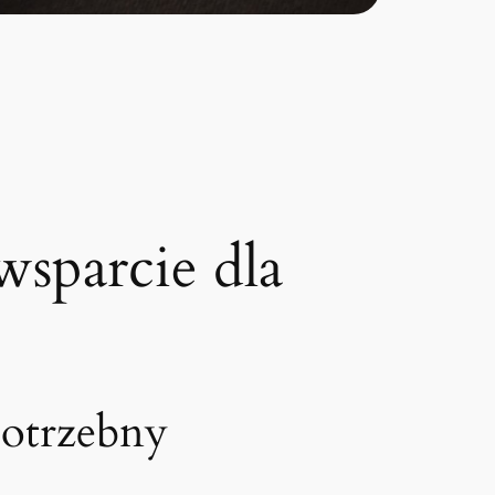
sparcie dla
potrzebny